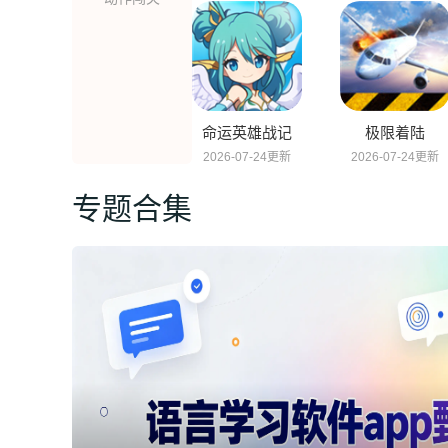
命运英雄战记
极限着陆
2026-07-24更新
2026-07-24更新
专题合集