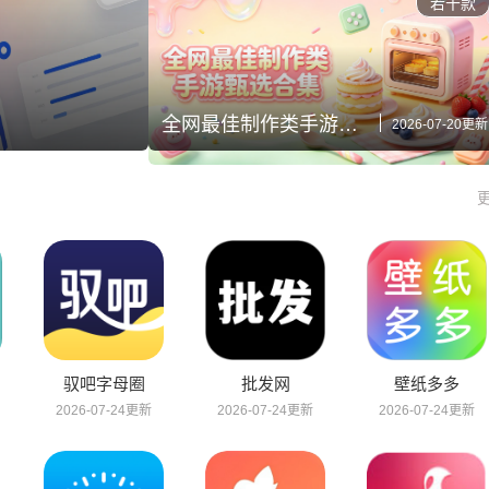
若干款
全网最佳制作类手游甄选合集
2026-07-20更新
驭吧字母圈
批发网
壁纸多多
2026-07-24更新
2026-07-24更新
2026-07-24更新