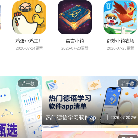
鸡蛋小鸡工厂
寓言小镇
奇妙小镇农场
2026-07-24更新
2026-07-23更新
2026-07-23更新
若干款
若干款
热门德语学习软件app清单
2026-07-20更新