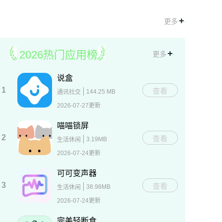
+
.
更多
+
.
2026热门应用榜
更多
说盒
1
查看
144.25 MB
通讯社交
2026-07-27更新
喵喵锁屏
2
查看
3.19MB
生活休闲
2026-07-24更新
可可变声器
3
查看
38.98MB
生活休闲
2026-07-24更新
完美轻断食