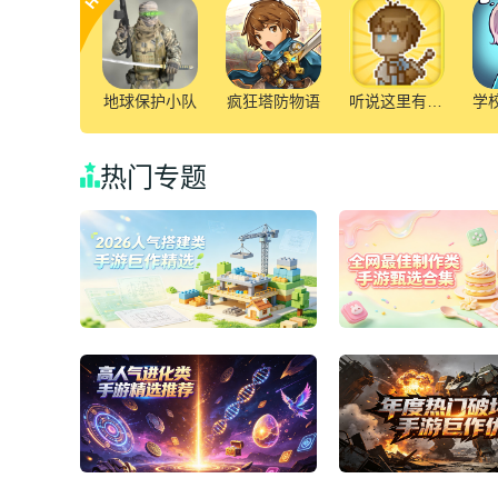
地球保护小队
疯狂塔防物语
听说这里有怪兽
热门专题