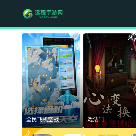
全民飞机空战
戏法门
HOT