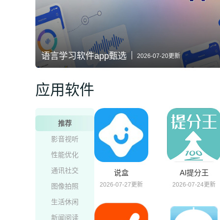
语言学习软件app甄选
2026-07-20更新
应用软件
推荐
影音视听
性能优化
通讯社交
说盒
AI提分王
2026-07-27更新
2026-07-24更新
图像拍照
生活休闲
新闻阅读