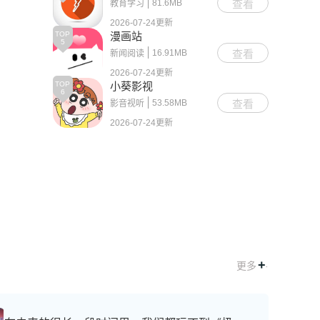
81.6MB
查看
教育学习
2026-07-24更新
TOP
漫画站
5
16.91MB
查看
新闻阅读
2026-07-24更新
TOP
小葵影视
6
53.58MB
查看
影音视听
2026-07-24更新
+
.
更多