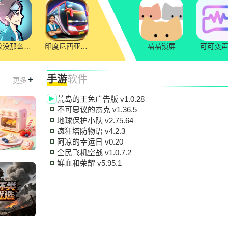
学校没那么好混
印度尼西亚巴士模拟器
喵喵锁屏
可可变
手游
软件
+
.
更多
荒岛的王免广告版 v1.0.28
不可思议的杰克 v1.36.5
地球保护小队 v2.75.64
疯狂塔防物语 v4.2.3
阿凉的幸运日 v0.20
全民飞机空战 v1.0.7.2
鲜血和荣耀 v5.95.1