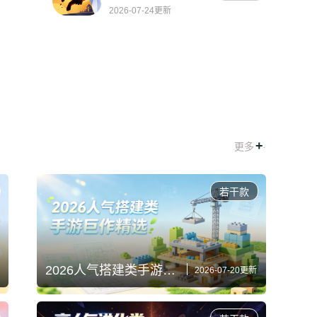
2026-07-24更新
+
.
更多
若干款
2026人气搭建类手游巨作精选
2026-07-20更新