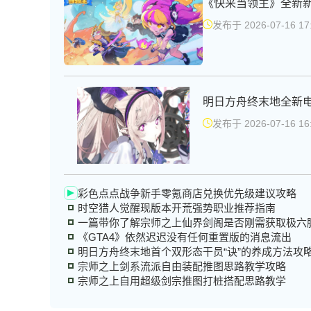
发布于 2026-07-16 17:
明日方舟终末地全新
发布于 2026-07-16 16:
彩色点点战争新手零氪商店兑换优先级建议攻略
时空猎人觉醒现版本开荒强势职业推荐指南
一篇带你了解宗师之上仙界剑阁是否刚需获取极六
《GTA4》依然迟迟没有任何重置版的消息流出
明日方舟终末地首个双形态干员“诀”的养成方法攻
宗师之上剑系流派自由装配推图思路教学攻略
宗师之上自用超级剑宗推图打桩搭配思路教学