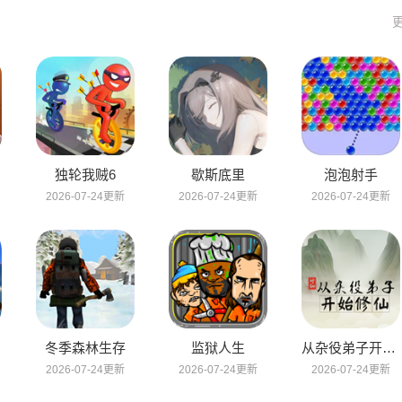
独轮我贼6
歇斯底里
泡泡射手
2026-07-24更新
2026-07-24更新
2026-07-24更新
冬季森林生存
监狱人生
从杂役弟子开始修仙
2026-07-24更新
2026-07-24更新
2026-07-24更新