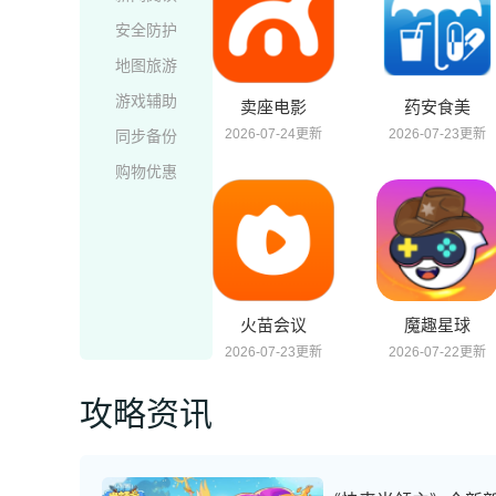
安全防护
地图旅游
游戏辅助
卖座电影
药安食美
2026-07-24更新
2026-07-23更新
同步备份
购物优惠
火苗会议
魔趣星球
2026-07-23更新
2026-07-22更新
攻略资讯