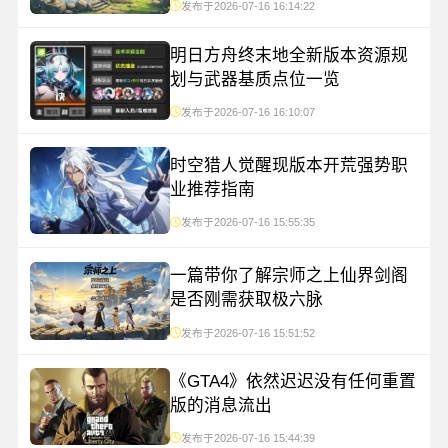
发布于2026-07-16 16:14:22
明日方舟终末地全新版本资源规
划与武器基质点位一览
发布于2026-07-16 16:10:07
时空猎人觉醒现版本开荒强势职
业推荐指南
发布于2026-07-16 15:55:35
一篇带你了解宗师之上仙界剑阁
是否刚需获取极六脉
发布于2026-07-16 15:51:52
《GTA4》依然迟迟没有任何重置
版的消息流出
发布于2026-07-16 15:44:39