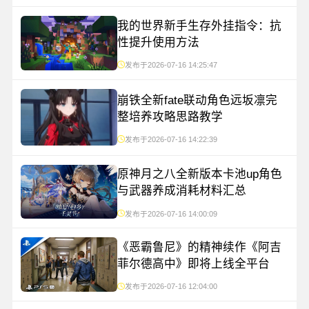
我的世界新手生存外挂指令：抗
性提升使用方法
发布于2026-07-16 14:25:47
崩铁全新fate联动角色远坂凛完
整培养攻略思路教学
发布于2026-07-16 14:22:39
原神月之八全新版本卡池up角色
与武器养成消耗材料汇总
发布于2026-07-16 14:00:09
《恶霸鲁尼》的精神续作《阿吉
菲尔德高中》即将上线全平台
发布于2026-07-16 12:04:00