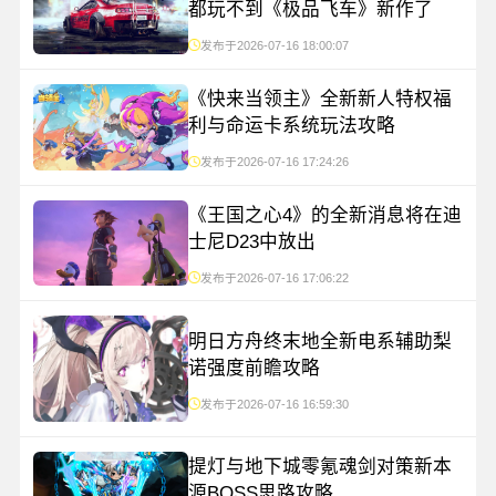
都玩不到《极品飞车》新作了
发布于2026-07-16 18:00:07
《快来当领主》全新新人特权福
利与命运卡系统玩法攻略
发布于2026-07-16 17:24:26
《王国之心4》的全新消息将在迪
士尼D23中放出
发布于2026-07-16 17:06:22
明日方舟终末地全新电系辅助梨
诺强度前瞻攻略
发布于2026-07-16 16:59:30
提灯与地下城零氪魂剑对策新本
源BOSS思路攻略