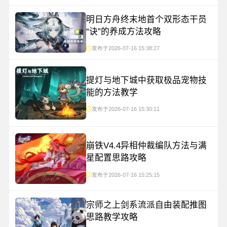
明日方舟终末地首个双形态干员
“诀”的养成方法攻略
发布于2026-07-16 15:38:27
提灯与地下城中获取极品宠物技
能的方法教学
发布于2026-07-16 15:30:11
崩铁V4.4异相仲裁编队方法与满
星配置思路攻略
发布于2026-07-16 15:25:15
宗师之上剑系流派自由装配推图
思路教学攻略