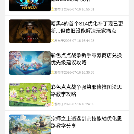
发布于2026-07-16 16:55:31
暗黑4的首个S14优化补丁现已更
新...但依旧没能解决玩家痛点
发布于2026-07-16 16:44:28
彩色点点战争新手零氪商店兑换
优先级建议攻略
发布于2026-07-16 16:30:38
彩色点点战争强势邪修推图法思
路教学攻略
发布于2026-07-16 16:24:35
宗师之上逍遥剑宗技能轴优化思
路教学分享