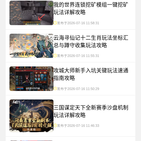
我的世界连锁挖矿模组一键挖矿
玩法详解攻略
发布于2026-07-16 11:58:31
云海寻仙记十二生肖玩法坐标汇
总与蹲守收集玩法攻略
发布于2026-07-16 11:55:31
攻城大师新手入坑关键玩法速通
指南攻略
发布于2026-07-16 11:50:29
三国谋定天下全新赛季沙盘机制
玩法详解攻略
发布于2026-07-16 11:46:33