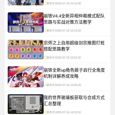
发布于2026-07-16 15:22:08
崩铁V4.4全新异相仲裁模式配队
思路与实战对策方法教学
发布于2026-07-16 15:13:28
宗师之上自用超级剑宗推图打桩
搭配思路教学
发布于2026-07-16 15:01:32
崩铁全新up角色姬子启行全角度
机制详解养成攻略
发布于2026-07-16 14:56:29
我的世界玻璃板获取与合成方式
汇总整理
发布于2026-07-16 14:31:50