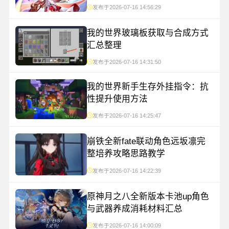
发布于2026-07-16 14:56:29
我的世界玻璃板获取与合成方式
汇总整理
发布于2026-07-16 14:31:50
我的世界新手生存外挂指令：抗
性提升使用方法
发布于2026-07-16 14:25:47
崩铁全新fate联动角色远坂凛完
整培养攻略思路教学
发布于2026-07-16 14:22:39
原神月之八全新版本卡池up角色
与武器养成消耗材料汇总
发布于2026-07-16 14:00:09