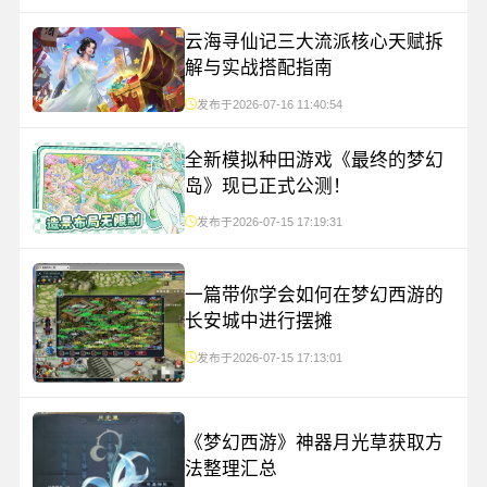
云海寻仙记三大流派核心天赋拆
解与实战搭配指南
发布于2026-07-16 11:40:54
全新模拟种田游戏《最终的梦幻
岛》现已正式公测！
发布于2026-07-15 17:19:31
一篇带你学会如何在梦幻西游的
长安城中进行摆摊
发布于2026-07-15 17:13:01
《梦幻西游》神器月光草获取方
法整理汇总