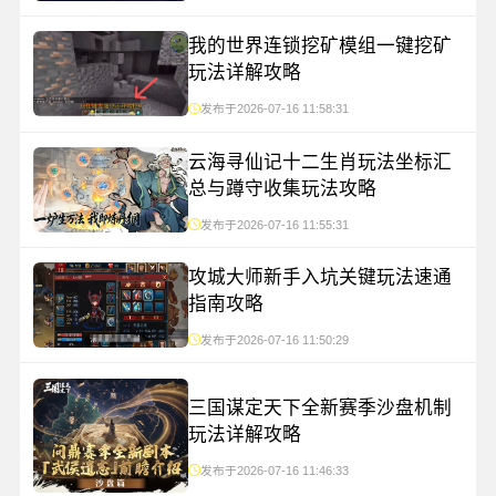
我的世界连锁挖矿模组一键挖矿
玩法详解攻略
发布于2026-07-16 11:58:31
云海寻仙记十二生肖玩法坐标汇
总与蹲守收集玩法攻略
发布于2026-07-16 11:55:31
攻城大师新手入坑关键玩法速通
指南攻略
发布于2026-07-16 11:50:29
三国谋定天下全新赛季沙盘机制
玩法详解攻略
发布于2026-07-16 11:46:33