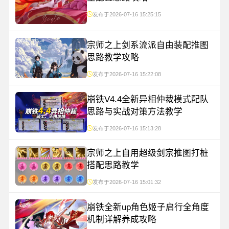
发布于2026-07-16 15:25:15
宗师之上剑系流派自由装配推图
思路教学攻略
发布于2026-07-16 15:22:08
崩铁V4.4全新异相仲裁模式配队
思路与实战对策方法教学
发布于2026-07-16 15:13:28
宗师之上自用超级剑宗推图打桩
搭配思路教学
发布于2026-07-16 15:01:32
崩铁全新up角色姬子启行全角度
机制详解养成攻略