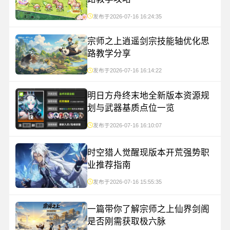
发布于2026-07-16 16:24:35
宗师之上逍遥剑宗技能轴优化思
路教学分享
发布于2026-07-16 16:14:22
明日方舟终末地全新版本资源规
划与武器基质点位一览
发布于2026-07-16 16:10:07
时空猎人觉醒现版本开荒强势职
业推荐指南
发布于2026-07-16 15:55:35
一篇带你了解宗师之上仙界剑阁
是否刚需获取极六脉