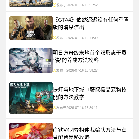
发布于2026-07-16 15:51:52
《GTA4》依然迟迟没有任何重置
版的消息流出
发布于2026-07-16 15:44:39
明日方舟终末地首个双形态干员
“诀”的养成方法攻略
发布于2026-07-16 15:38:27
提灯与地下城中获取极品宠物技
能的方法教学
发布于2026-07-16 15:30:11
崩铁V4.4异相仲裁编队方法与满
星配置思路攻略