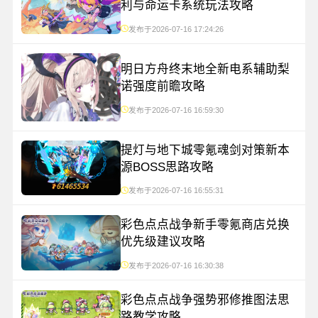
利与命运卡系统玩法攻略
发布于2026-07-16 17:24:26
明日方舟终末地全新电系辅助梨
诺强度前瞻攻略
发布于2026-07-16 16:59:30
提灯与地下城零氪魂剑对策新本
源BOSS思路攻略
发布于2026-07-16 16:55:31
彩色点点战争新手零氪商店兑换
优先级建议攻略
发布于2026-07-16 16:30:38
彩色点点战争强势邪修推图法思
路教学攻略