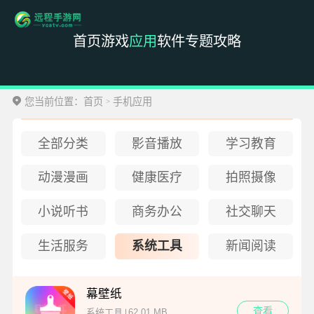
首页
游戏
应用
软件
专题
攻略
您当前位置：
首页
手机应用
>
全部分类
影音播放
学习教育
动漫漫画
健康医疗
拍照摄像
小说听书
商务办公
社交聊天
生活服务
系统工具
新闻阅读
幕壁纸
查看
62.01 MB
系统工具