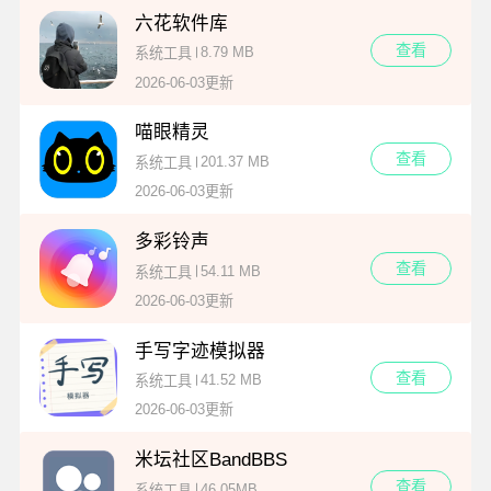
六花软件库
查看
8.79 MB
系统工具
2026-06-03更新
喵眼精灵
查看
201.37 MB
系统工具
2026-06-03更新
多彩铃声
查看
54.11 MB
系统工具
2026-06-03更新
手写字迹模拟器
查看
41.52 MB
系统工具
2026-06-03更新
米坛社区BandBBS
查看
46.05MB
系统工具