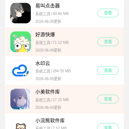
易叫点击器
查看
49.66 MB
系统工具
2026-06-08更新
好游快爆
查看
71.12 MB
系统工具
2026-06-08更新
水印云
查看
284.35 MB
系统工具
2026-06-05更新
小美软件库
查看
17.15 MB
系统工具
2026-06-04更新
小浣熊软件库
查看
7.52 MB
系统工具