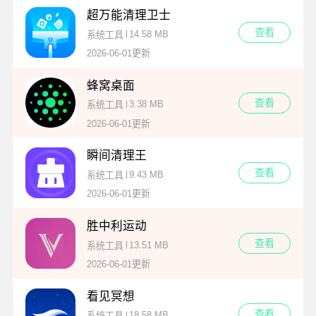
超万能清理卫士
查看
14.58 MB
系统工具
2026-06-01更新
蜂窝桌面
查看
3.38 MB
系统工具
2026-06-01更新
瞬间清理王
查看
9.43 MB
系统工具
2026-06-01更新
胜中利运动
查看
13.51 MB
系统工具
2026-06-01更新
看见冥想
查看
18.58 MB
系统工具