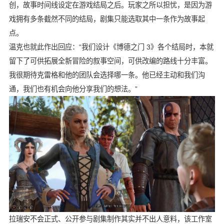
创，故事时间线设定在游戏结局之后。玩家之所以担忧，是因为游
戏拥有多条截然不同的结局，剧集只能选取其中一条作为故事起
点。
温克也就此作出回应：“我们设计《博德之门 3》各个结局时，本就
留下了可供拓展全新冒险的叙事空间，可供改编的路线十分丰富。
我很期待克雷格和他的团队会选择哪一条。他已经主动和我们沟
通，我们也有机会向他分享我们的想法。”
拉瑞安不会正式、公开参与剧集制作其实并不出人意料，该工作室