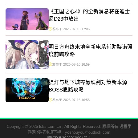
《王国之心4》的全新消息将在迪士
尼D23中放出
发布于 2026-07-16 17:06
明日方舟终末地全新电系辅助梨诺强
度前瞻攻略
发布于 2026-07-16 16:59
提灯与地下城零氪魂剑对策新本源
BOSS思路攻略
发布于 2026-07-16 16:55
Copyright © 2026 lcks.com.cn , All Rights Reserved. 版权所有 远程手
游网 侵权违规下架：ycshouyou@outlook.com