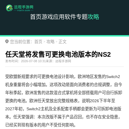
首页
游戏
应用
软件
专题
攻略
您当前位置：
首页
攻略
正文
>
>
任天堂将发售可更换电池版本的NS2
发布时间：
2026-07-08 10:31
来源：
远程手游网
受欧盟新规要求的可更换电池设计影响，欧洲地区发售的Switch2
机身重量将会小幅增加。这项改动是面向消费者的合规调整，自今
年秋季起，欧洲发售的这款混合式掌机将全部搭载用户可自行拆卸
更换的电池。欧洲任天堂放出完整规格表，说明2026下半年至
2027年初，Switch2主机及全系配套手柄都会更新为可拆卸电池版
本。任天堂强调：本次改版不属于产品召回，也不存在安全隐患，
已经买到现有版本的用户不受任何影响。