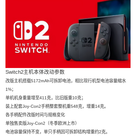
Switch2主机本体改动参数
改版主机搭载5172mAh可拆卸电池，相比现行机型电池容量缩水
1%；
单机机身重量增至411克，比旧版重10克；
装上配套Joy-Con2手柄整套整机重548克，增重14克。
各手柄配件改版时间与规格变化
单独售卖版Joy-Con2（冬季欧洲上市）
电池容量保持不变，单只手柄因可拆卸结构增重约2克。