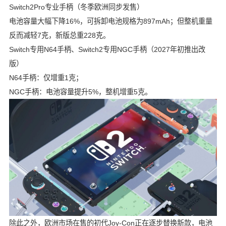
Switch2Pro专业手柄（冬季欧洲同步发售）
电池容量大幅下降16%，可拆卸电池规格为897mAh；但整机重量
反而减轻7克，新版总重228克。
Switch专用N64手柄、Switch2专用NGC手柄（2027年初推出改
版）
N64手柄：仅增重1克；
NGC手柄：电池容量提升5%，整机增重5克。
除此之外，欧洲市场在售的初代Joy-Con正在逐步替换新款，电池