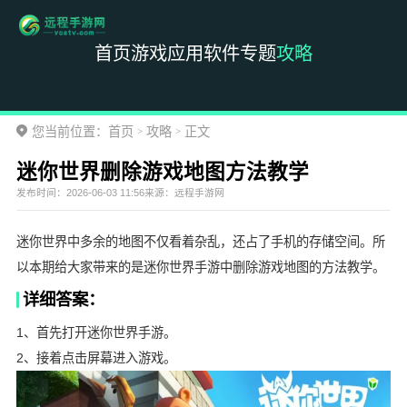
首页
游戏
应用
软件
专题
攻略
您当前位置：
首页
攻略
正文
>
>
迷你世界删除游戏地图方法教学
发布时间：
2026-06-03 11:56
来源：
远程手游网
迷你世界中多余的地图不仅看着杂乱，还占了手机的存储空间。所
以本期给大家带来的是迷你世界手游中删除游戏地图的方法教学。
详细答案：
1、首先打开迷你世界手游。
2、接着点击屏幕进入游戏。