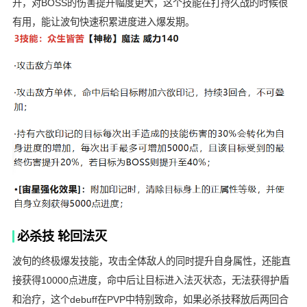
升，对BOSS的伤害提升幅度更大，这个技能在打持久战的时候很
有用，能让波旬快速积累进度进入爆发期。
必杀技 轮回法灭
波旬的终极爆发技能，攻击全体敌人的同时提升自身属性，还能直
接获得10000点进度，命中后让目标进入法灭状态，无法获得护盾
和治疗，这个debuff在PVP中特别致命，如果必杀技释放后两回合