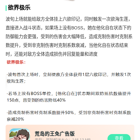
欲界极乐
波旬上场就能给敌方全体挂上六欲印记，同时触发一次欲海生莲，
直接进入战斗状态，如果场上没有BOSS，她在他化自在状态下的
防御能力会更强，受到的伤害会大幅降低，造成克制伤害时克制系
数提升，受到非克制伤害时克制系数衰减，当他化自在状态结束
时，还能对敌方全体造成损伤并回复能量和进度
荒岛的王免广告版
查看