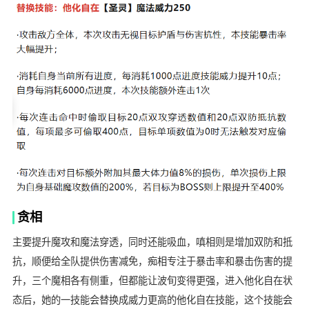
贪相
主要提升魔攻和魔法穿透，同时还能吸血，嗔相则是增加双防和抵
抗，顺便给全队提供伤害减免，痴相专注于暴击率和暴击伤害的提
升，三个魔相各有侧重，但都能让波旬变得更强，进入他化自在状
态后，她的一技能会替换成威力更高的他化自在技能，这个技能会