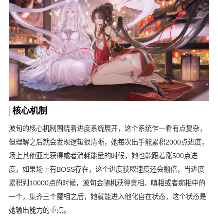
核心机制
波旬的核心机制围绕着进度系统展开，这个系统乍一看有点复杂，
但理解之后就会发现逻辑很清晰，她每次出手能累积2000点进度，
场上其他亚比获得或者消耗能量的时候，她也能跟着涨500点进
度，如果场上有BOSS存在，这个进度获取速度还会翻倍，当进度
累积到10000点的时候，波旬会随机获得贪相、嗔相或者痴相中的
一个，集齐三个魔相之后，她就能进入他化自在状态，这个状态是
她输出能力的重点。