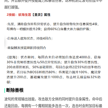
间，并且额外提升技能威力和暴击伤害，这种机制让波旬在战斗中
越打越强。
断除善根
波旬的常规输出技能，攻击敌方全体的同时提升自身属性，命中后
还能回血，每拥有一个魔相就能多连击一次，连击时会附加目标最