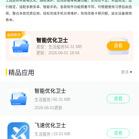
工具还附带省电优化、隐私保护、应用卸载等拓展功能，实用性十足。界面简洁，运
行稳定，适配多数安卓、智能手机。各款软件功能侧重不同，可根据使用习惯自由选
择。整合多款优质应用，轻松完成手机日常维护，有效改善卡顿问题，延长设备使用
寿命。
编辑推荐
智能优化卫士
查看
56.31 MB
类型：
生活服务
更新：
2026-06-01 18:04
.
精品应用
+
更多
智能优化卫士
查看
56.31 MB
生活服务
2026-06-01更新
飞速优化卫士
查看
19.03 MB
生活服务