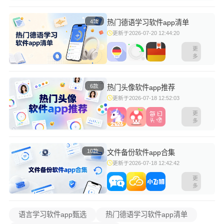
4款
热门德语学习软件app清单
更新于2026-07-20 12:44:20
更
多
6款
热门头像软件app推荐
更新于2026-07-18 12:52:03
更
多
10款
文件备份软件app合集
更新于2026-07-18 12:42:42
更
多
语言学习软件app甄选
热门德语学习软件app清单