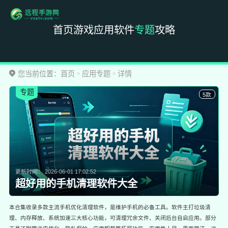
首页
游戏
应用
软件
专题
攻略
您当前位置：
首页
应用专题
详情
>
>
专题
5款
更新时间：
2026-06-01 17:02:52
超好用的手机清理软件大全
本合集收录多款主流手机优化清理软件，是维护手机的必备工具。软件主打垃圾清
理、内存释放、系统加速三大核心功能，可清理冗余文件、关闭后台自启应用。部分