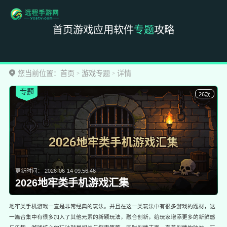
首页
游戏
应用
软件
专题
攻略
您当前位置：
首页
游戏专题
详情
>
>
专题
26款
更新时间：
2026-06-14 09:56:46
2026地牢类手机游戏汇集
地牢类手机游戏一直是非常经典的玩法。并且在这一类玩法中有很多游戏的题材，这
一篇合集中有很多加入了其他元素的新颖玩法，融合创新，给玩家增添更多的新鲜感