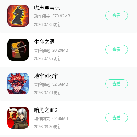
噤声寻宝记
查看
370.92MB
动作闯关
2026-07-08更新
生命之洞
查看
28.29MB
冒险解谜
2026-07-07更新
地牢X地牢
查看
52.56MB
冒险解谜
2026-07-01更新
暗黑之血2
查看
62.85MB
动作闯关
2026-06-30更新