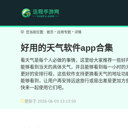
>
>
您当前位置：
首页
应用专题
详情
好用的天气软件app合集
看天气是每个人必做的事情，这里给大家推荐一些好
能够看到当天的具体天气，并且能够看到每一小时的
更好的安排行程，这些软件支持更换看天气的地址功
能够看到，让用户再安排远途旅行或是出差是更加方
快来一起使用它们吧。
更新于 2026-06-03 13:13:59