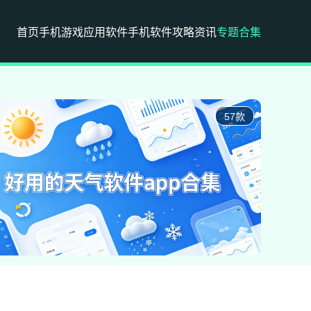
首页
手机游戏
应用软件
手机软件
攻略资讯
专题合集
57款