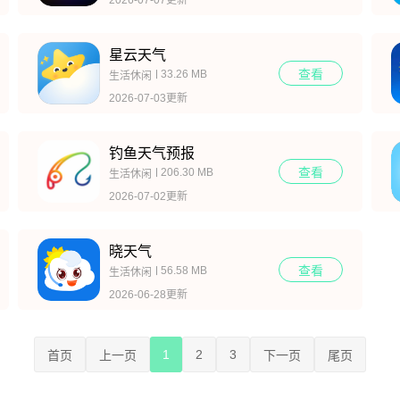
星云天气
查看
33.26 MB
生活休闲
2026-07-03更新
钓鱼天气预报
查看
206.30 MB
生活休闲
2026-07-02更新
晓天气
查看
56.58 MB
生活休闲
2026-06-28更新
1
2
3
首页
上一页
下一页
尾页