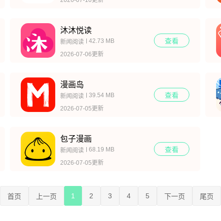
沐沐悦读
查看
42.73 MB
新闻阅读
2026-07-06更新
漫画岛
查看
39.54 MB
新闻阅读
2026-07-05更新
包子漫画
查看
68.19 MB
新闻阅读
2026-07-05更新
1
2
3
4
5
首页
上一页
下一页
尾页