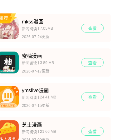
推荐
mkss漫画
查看
7.05MB
新闻阅读
2026-07-24更新
蜜柚漫画
查看
3.89 MB
新闻阅读
2026-07-17更新
ymslive漫画
查看
24.41 MB
新闻阅读
2026-07-15更新
芝士漫画
查看
21.66 MB
新闻阅读
2026-07-09更新