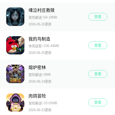
魂泣村庄救赎
查看
64.18MB
冒险解谜
2026-06-26更新
我的鸟制造
查看
236.44MB
休闲益智
2026-06-25更新
熔炉密林
查看
0MB
冒险解谜
2026-06-24更新
肉鸽冒险
查看
33.01MB
冒险解谜
2026-06-23更新