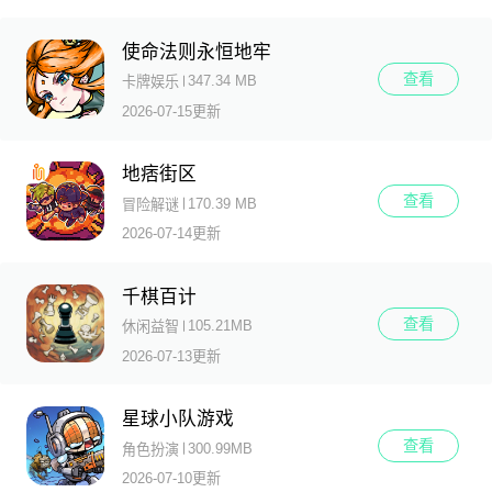
使命法则永恒地牢
查看
347.34 MB
卡牌娱乐
2026-07-15更新
地痞街区
查看
170.39 MB
冒险解谜
2026-07-14更新
千棋百计
查看
105.21MB
休闲益智
2026-07-13更新
星球小队游戏
查看
300.99MB
角色扮演
2026-07-10更新