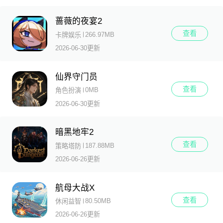
蔷薇的夜宴2
查看
266.97MB
卡牌娱乐
2026-06-30更新
仙界守门员
查看
0MB
角色扮演
2026-06-30更新
暗黑地牢2
查看
187.88MB
策略塔防
2026-06-26更新
航母大战X
查看
80.50MB
休闲益智
2026-06-26更新