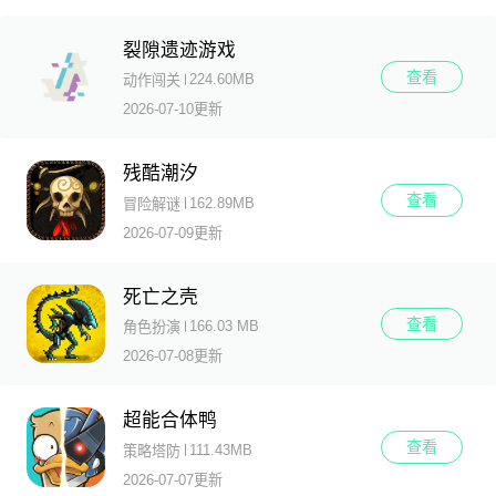
裂隙遗迹游戏
查看
224.60MB
动作闯关
2026-07-10更新
残酷潮汐
查看
162.89MB
冒险解谜
2026-07-09更新
死亡之壳
查看
166.03 MB
角色扮演
2026-07-08更新
超能合体鸭
查看
111.43MB
策略塔防
2026-07-07更新