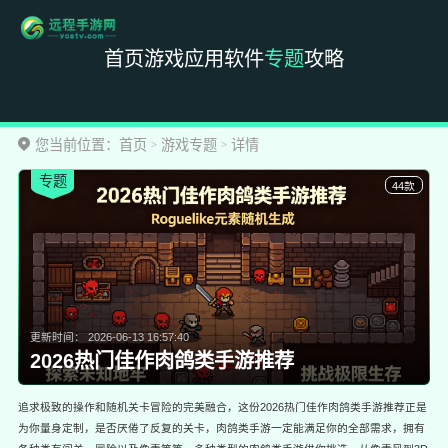
首页
游戏
应用
软件
专题
攻略
您当前位置：
首页
游戏专题
详情
>
>
专题
44款
更新时间：
2026-06-13 16:57:40
2026热门佳作肉鸽类手游推荐
追求极致的操作和随机关卡冒险的完美融合，这份2026热门佳作肉鸽类手游推荐正是
为你量身定制，是否厌倦了反复的关卡，肉鸽类手游一定能满足你的全部需求，拥有