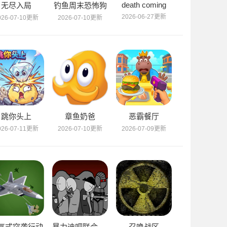
death coming
无尽入局
钓鱼周末恐怖狗
2026-06-27更新
026-07-10更新
2026-07-10更新
跳你头上
章鱼奶爸
恶霸餐厅
026-07-11更新
2026-07-10更新
2026-07-09更新
气式突袭行动
暴力迪吧联合计划
召唤战区