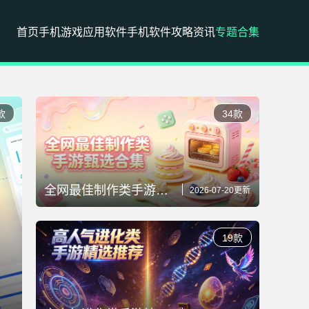
首页
手机游戏
应用软件
手机软件
攻略资讯
专题合集
款
34款
全网最佳制作类手游甄选合集
2026-07-20更新
19款