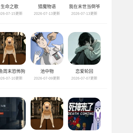
生命之歌
猎魔物语
我在末世当倒爷
026-07-15更新
2026-07-13更新
2026-07-13更新
鱼周末恐怖狗
池中物
恋爱轮回
026-07-10更新
2026-07-09更新
2026-07-07更新