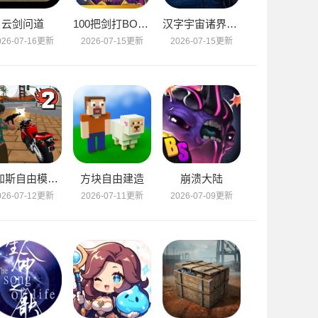
云剑问道
100把剑打BOSS
汉字宇宙诸界皆梦
026-07-16更新
2026-07-15更新
2026-07-15更新
维加斯自由模拟器2
方块自由建造
崩溃大陆
026-07-12更新
2026-07-11更新
2026-07-09更新