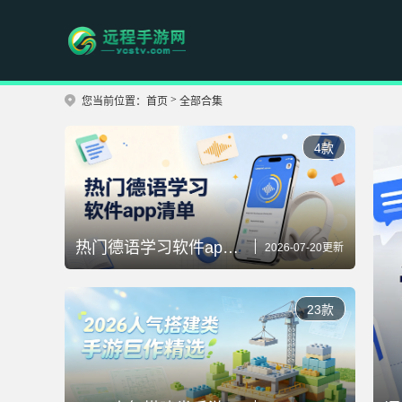
>
您当前位置：
首页
全部合集
4款
热门德语学习软件app清单
2026-07-20更新
23款