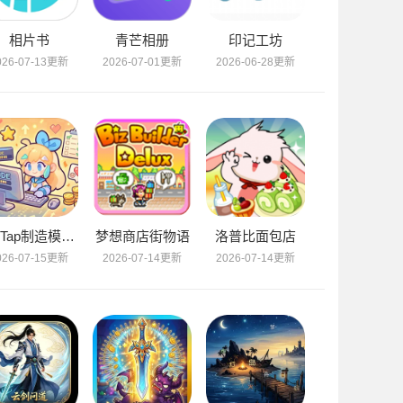
相片书
青芒相册
印记工坊
026-07-13更新
2026-07-01更新
2026-06-28更新
TapTap制造模拟器
梦想商店街物语
洛普比面包店
026-07-15更新
2026-07-14更新
2026-07-14更新