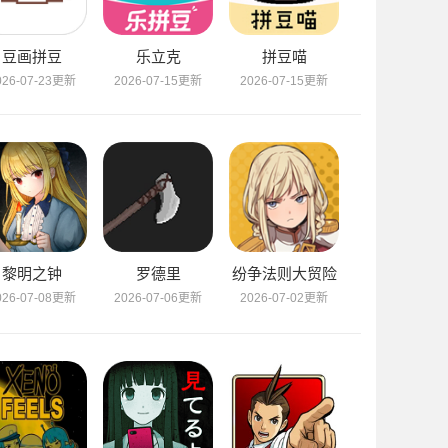
豆画拼豆
乐立克
拼豆喵
026-07-23更新
2026-07-15更新
2026-07-15更新
黎明之钟
罗德里
纷争法则大贸险
026-07-08更新
2026-07-06更新
2026-07-02更新