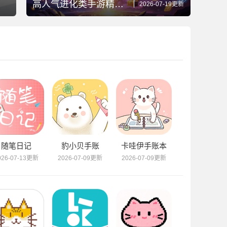
高人气进化类手游精选推荐
2026-07-19更新
随笔日记
豹小贝手账
卡哇伊手账本
026-07-13更新
2026-07-09更新
2026-07-09更新