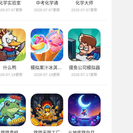
化学实验室
中考化学通
化学大师
026-07-07更新
2026-07-07更新
2026-07-07更新
什么鸭
模拟果汁冰淇淋制作
摸鱼公司模拟器
026-07-19更新
2026-07-19更新
2026-07-17更新
跳跳青蛙
跳跳无限工厂
从地底跳向月球游戏