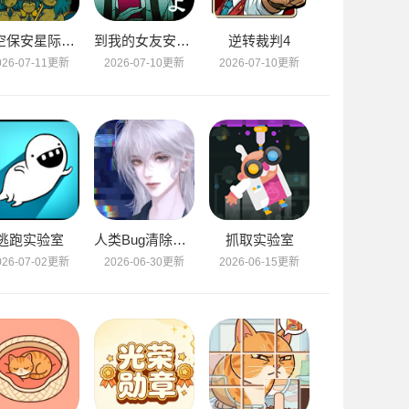
太空保安星际检查员
到我的女友安息为止
逆转裁判4
026-07-11更新
2026-07-10更新
2026-07-10更新
逃跑实验室
人类Bug清除计划
抓取实验室
026-07-02更新
2026-06-30更新
2026-06-15更新