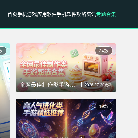
首页
手机游戏
应用软件
手机软件
攻略资讯
专题合集
款
34款
全网最佳制作类手游甄选合集
2026-07-20更新
19款