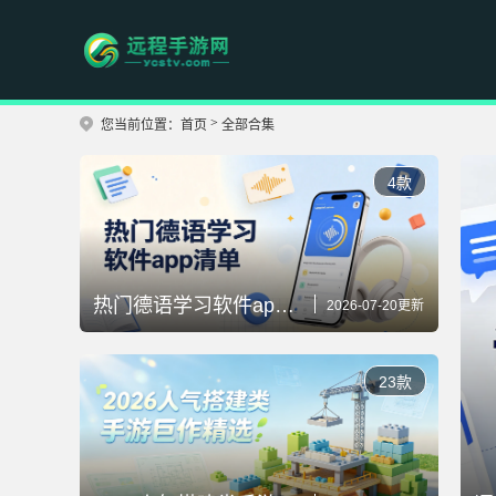
>
您当前位置：
首页
全部合集
4款
热门德语学习软件app清单
2026-07-20更新
23款