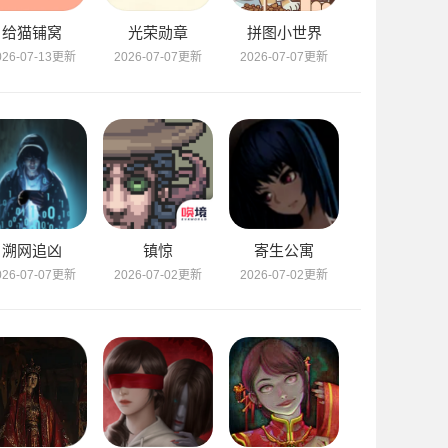
给猫铺窝
光荣勋章
拼图小世界
026-07-13更新
2026-07-07更新
2026-07-07更新
溯网追凶
镇惊
寄生公寓
026-07-07更新
2026-07-02更新
2026-07-02更新