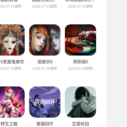
026-07-14更新
2026-07-13更新
2026-07-13更新
村老屋鬼嫁衣
纸嫁衣8
阴阳锅3
026-07-15更新
2026-07-09更新
2026-07-09更新
转生之路
奥德回环
恋爱轮回