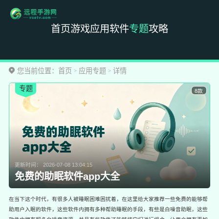
首页
游戏
应用
软件
专题
攻略
您当前位置：
首页
应用专题
详情
>
>
专题
8款
更新时间：
2026-07-08 13:04:15
免费的助眠软件app大全
在当下这个时代，有很多人被睡眠困难困扰着，在这里给大家推荐一些免费的能够帮
助用户入眠的软件，这些软件内拥有多种帮助睡眠的手段，有些是白噪音助眠，这些