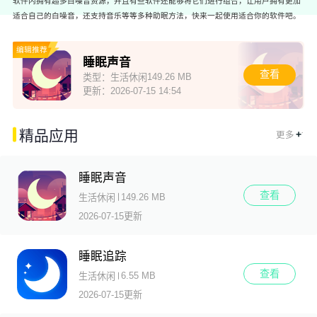
软件内拥有超多白噪音资源，并且有些软件还能够将它们进行组合，让用户拥有更加
适合自己的白噪音，还支持音乐等等多种助眠方法，快来一起使用适合你的软件吧。
编辑推荐
睡眠声音
查看
149.26 MB
类型：
生活休闲
更新：
2026-07-15 14:54
.
精品应用
+
更多
睡眠声音
查看
149.26 MB
生活休闲
2026-07-15更新
睡眠追踪
查看
6.55 MB
生活休闲
2026-07-15更新