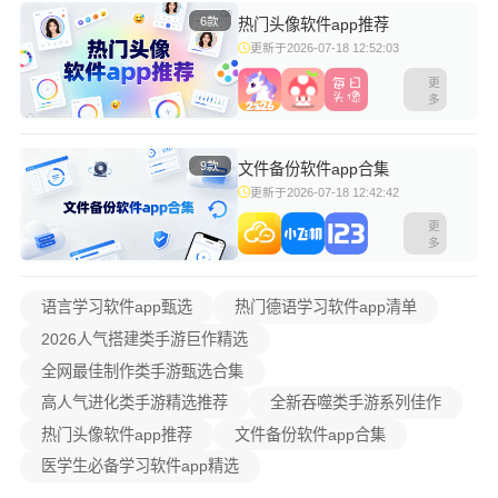
6款
热门头像软件app推荐
更新于2026-07-18 12:52:03
更
多
9款
文件备份软件app合集
更新于2026-07-18 12:42:42
更
多
语言学习软件app甄选
热门德语学习软件app清单
2026人气搭建类手游巨作精选
全网最佳制作类手游甄选合集
高人气进化类手游精选推荐
全新吞噬类手游系列佳作
热门头像软件app推荐
文件备份软件app合集
医学生必备学习软件app精选